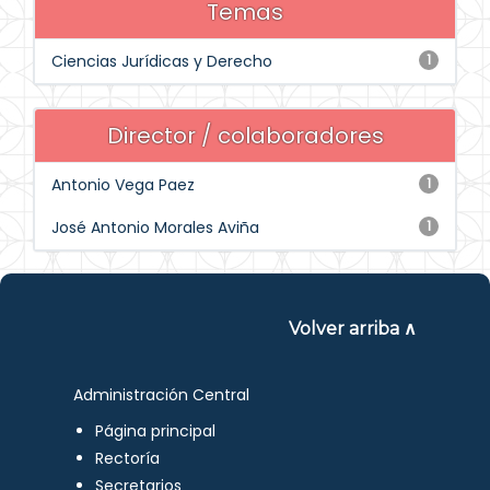
Temas
Ciencias Jurídicas y Derecho
1
Director / colaboradores
Antonio Vega Paez
1
José Antonio Morales Aviña
1
Volver arriba ∧
Administración Central
Página principal
Rectoría
Secretarios