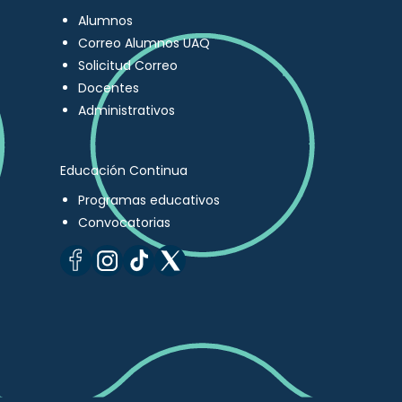
Alumnos
Correo Alumnos UAQ
Solicitud Correo
Docentes
Administrativos
Educación Continua
Programas educativos
Convocatorias