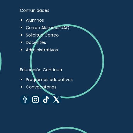
Comunidades
Alumnos
Correo Alumnos UAQ
Solicitud Correo
Docentes
Administrativos
Educación Continua
Programas educativos
Convocatorias