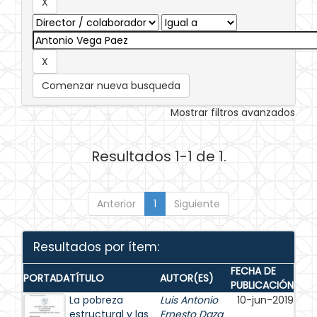
Comenzar nueva busqueda
Mostrar filtros avanzados
Resultados 1-1 de 1.
Anterior
1
Siguiente
Resultados por ítem:
FECHA DE
PORTADA
TÍTULO
AUTOR(ES)
PUBLICACIÓN
La pobreza
Luis Antonio
10-jun-2019
estructural y las
Ernesto Daza