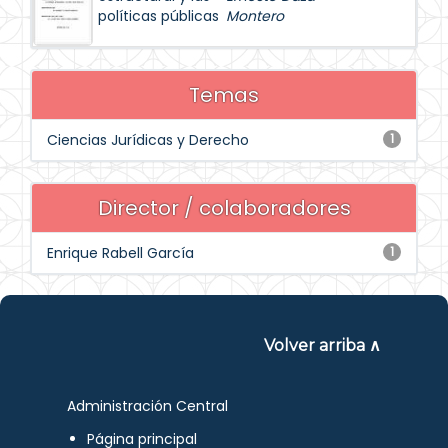
políticas públicas
Montero
Temas
Ciencias Jurídicas y Derecho
1
Director / colaboradores
Enrique Rabell García
1
Volver arriba ∧
Administración Central
Página principal