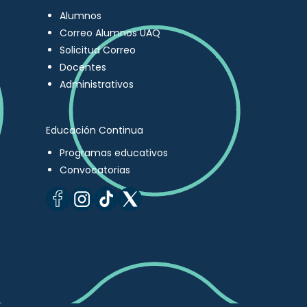
Alumnos
Correo Alumnos UAQ
Solicitud Correo
Docentes
Administrativos
Educación Continua
Programas educativos
Convocatorias