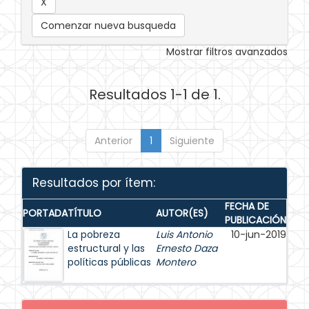
Comenzar nueva busqueda
Mostrar filtros avanzados
Resultados 1-1 de 1.
Anterior
1
Siguiente
Resultados por ítem:
FECHA DE
PORTADA
TÍTULO
AUTOR(ES)
PUBLICACIÓN
La pobreza
Luis Antonio
10-jun-2019
estructural y las
Ernesto Daza
políticas públicas
Montero