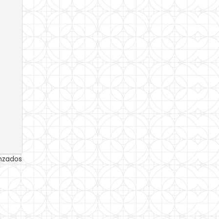
anzados