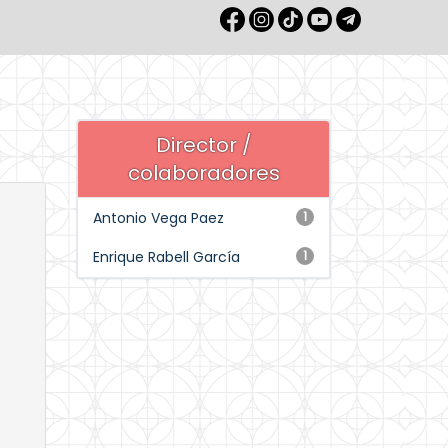
Director /
colaboradores
Antonio Vega Paez
1
Enrique Rabell García
1