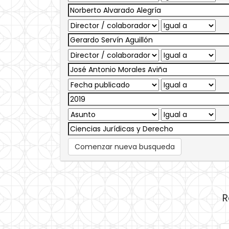
Comenzar nueva busqueda
R