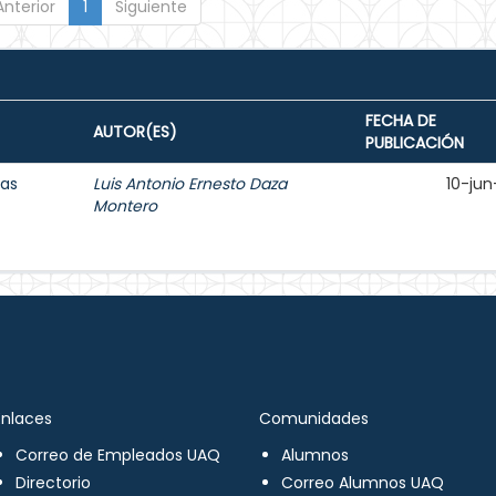
Anterior
1
Siguiente
FECHA DE
AUTOR(ES)
PUBLICACIÓN
cas
Luis Antonio Ernesto Daza
10-jun
Montero
Enlaces
Comunidades
Correo de Empleados UAQ
Alumnos
Directorio
Correo Alumnos UAQ