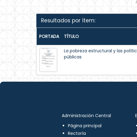
Resultados por ítem:
PORTADA
TÍTULO
La pobreza estructural y las políti
públicas
Administración Central
Página principal
Rectoría