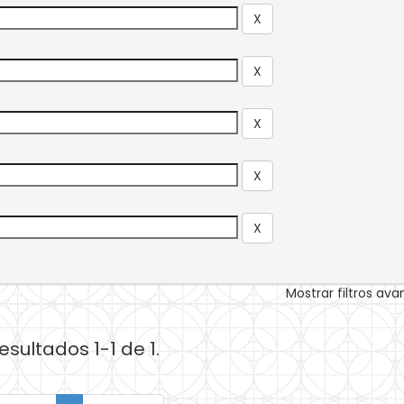
Mostrar filtros av
esultados 1-1 de 1.