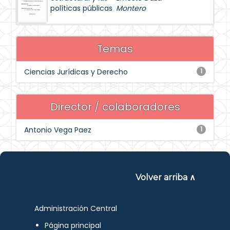
políticas públicas
Montero
Temas
Ciencias Jurídicas y Derecho
1
Director / colaboradores
Antonio Vega Paez
1
Volver arriba ∧
Administración Central
Página principal