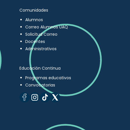
Comunidades
Alumnos
Correo Alumnos UAQ
Solicitud Correo
Docentes
Administrativos
Educación Continua
Programas educativos
Convocatorias