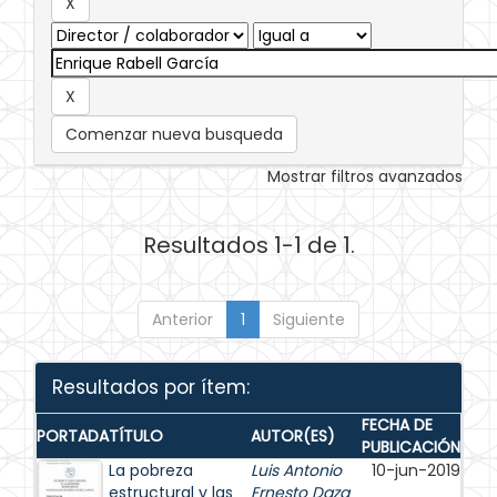
Comenzar nueva busqueda
Mostrar filtros avanzados
Resultados 1-1 de 1.
Anterior
1
Siguiente
Resultados por ítem:
FECHA DE
PORTADA
TÍTULO
AUTOR(ES)
PUBLICACIÓN
La pobreza
Luis Antonio
10-jun-2019
estructural y las
Ernesto Daza