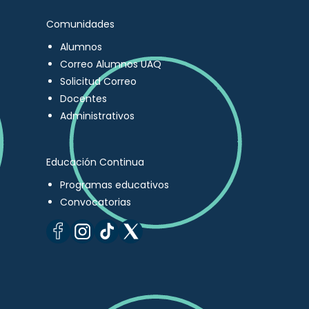
Comunidades
Alumnos
Correo Alumnos UAQ
Solicitud Correo
Docentes
Administrativos
Educación Continua
Programas educativos
Convocatorias