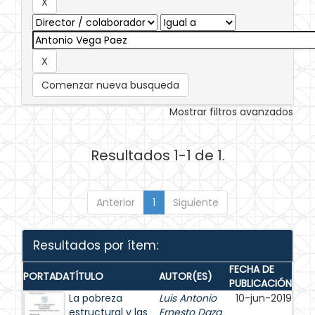
Comenzar nueva busqueda
Mostrar filtros avanzados
Resultados 1-1 de 1.
Anterior
1
Siguiente
Resultados por ítem:
FECHA DE
PORTADA
TÍTULO
AUTOR(ES)
PUBLICACIÓN
La pobreza
Luis Antonio
10-jun-2019
estructural y las
Ernesto Daza