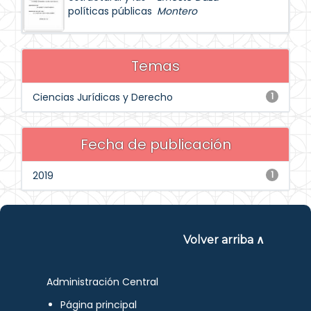
políticas públicas
Montero
Temas
Ciencias Jurídicas y Derecho
1
Fecha de publicación
2019
1
Volver arriba ∧
Administración Central
Página principal