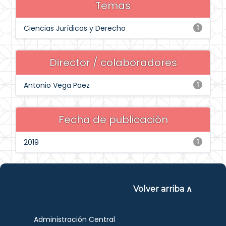
Temas
Ciencias Jurídicas y Derecho
1
Director / colaboradores
Antonio Vega Paez
1
Fecha de publicación
2019
1
Volver arriba ∧
Administración Central