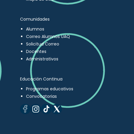
Comunidades
Alumnos
Correo Alumnos UAQ
Solicitud Correo
Docentes
Administrativos
Educación Continua
Programas educativos
Convocatorias