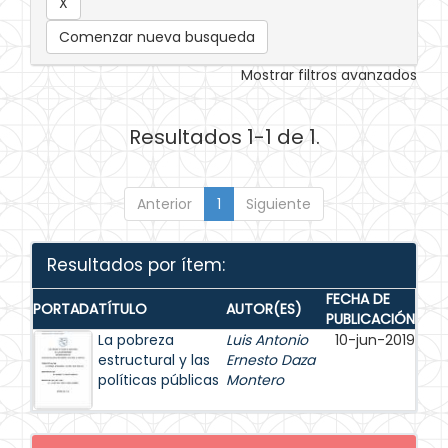
Comenzar nueva busqueda
Mostrar filtros avanzados
Resultados 1-1 de 1.
Anterior
1
Siguiente
Resultados por ítem:
FECHA DE
PORTADA
TÍTULO
AUTOR(ES)
PUBLICACIÓN
La pobreza
Luis Antonio
10-jun-2019
estructural y las
Ernesto Daza
políticas públicas
Montero