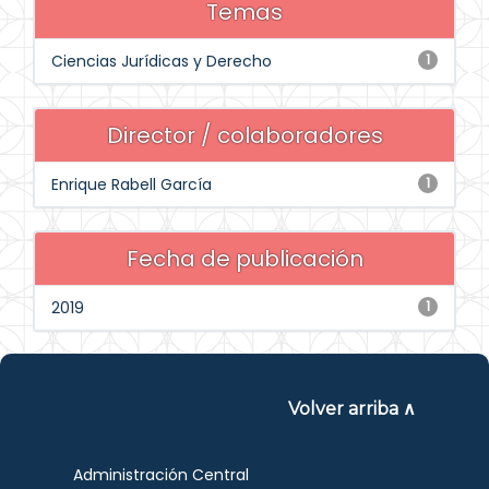
Temas
Ciencias Jurídicas y Derecho
1
Director / colaboradores
Enrique Rabell García
1
Fecha de publicación
2019
1
Volver arriba ∧
Administración Central