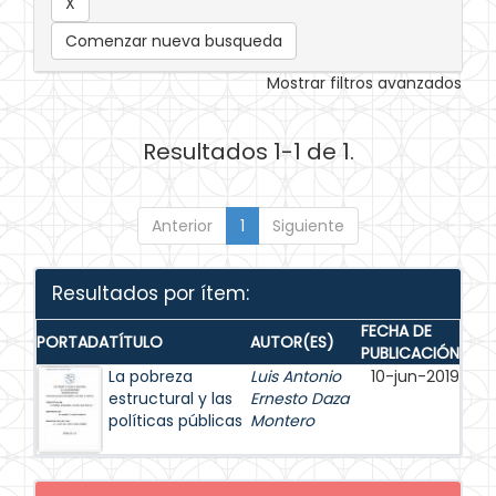
Comenzar nueva busqueda
Mostrar filtros avanzados
Resultados 1-1 de 1.
Anterior
1
Siguiente
Resultados por ítem:
FECHA DE
PORTADA
TÍTULO
AUTOR(ES)
PUBLICACIÓN
La pobreza
Luis Antonio
10-jun-2019
estructural y las
Ernesto Daza
políticas públicas
Montero