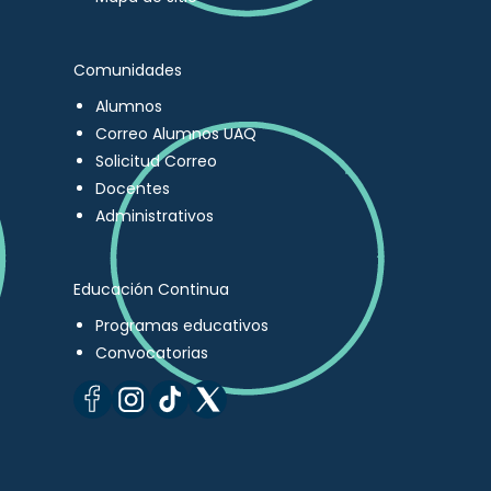
Comunidades
Alumnos
Correo Alumnos UAQ
Solicitud Correo
Docentes
Administrativos
Educación Continua
Programas educativos
Convocatorias