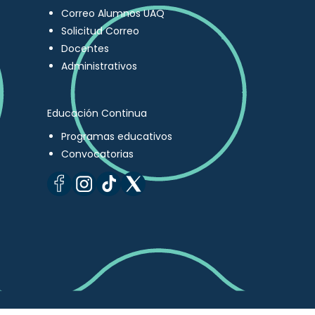
Correo Alumnos UAQ
Solicitud Correo
Docentes
Administrativos
Educación Continua
Programas educativos
Convocatorias