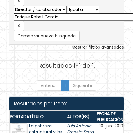
Comenzar nueva busqueda
Mostrar filtros avanzados
Resultados 1-1 de 1.
Anterior
1
Siguiente
Resultados por ítem:
FECHA DE
PORTADA
TÍTULO
AUTOR(ES)
PUBLICACIÓN
La pobreza
Luis Antonio
10-jun-2019
estructural y las
Ernesto Daza