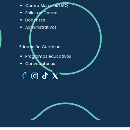
Correo Alumnos UAQ
Solicitud Correo
Docentes
Administrativos
Educación Continua
Programas educativos
Convocatorias