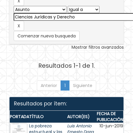
Comenzar nueva busqueda
Mostrar filtros avanzados
Resultados 1-1 de 1.
Anterior
1
Siguiente
Resultados por ítem:
FECHA DE
PORTADA
TÍTULO
AUTOR(ES)
PUBLICACIÓN
La pobreza
Luis Antonio
10-jun-2019
estructural y las
Ernesto Daza