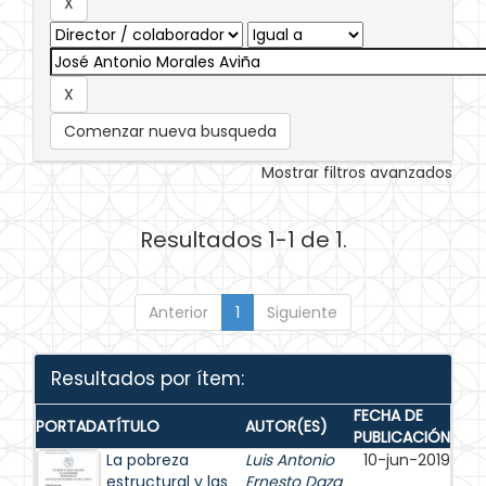
Comenzar nueva busqueda
Mostrar filtros avanzados
Resultados 1-1 de 1.
Anterior
1
Siguiente
Resultados por ítem:
FECHA DE
PORTADA
TÍTULO
AUTOR(ES)
PUBLICACIÓN
La pobreza
Luis Antonio
10-jun-2019
estructural y las
Ernesto Daza