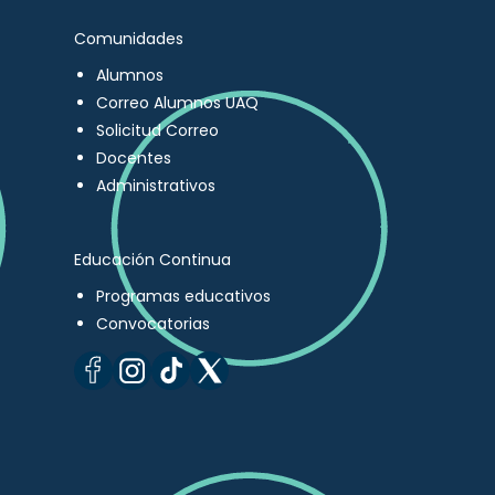
Comunidades
Alumnos
Correo Alumnos UAQ
Solicitud Correo
Docentes
Administrativos
Educación Continua
Programas educativos
Convocatorias