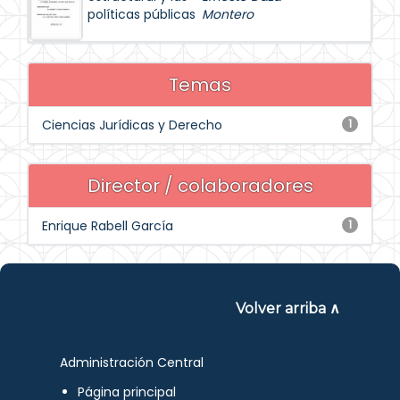
políticas públicas
Montero
Temas
Ciencias Jurídicas y Derecho
1
Director / colaboradores
Enrique Rabell García
1
Volver arriba ∧
Administración Central
Página principal