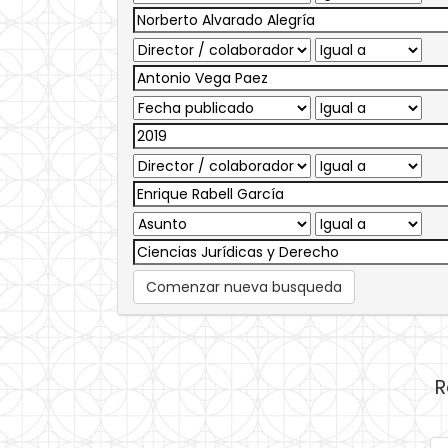
Comenzar nueva busqueda
R