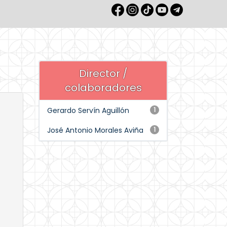
Director /
colaboradores
Gerardo Servín Aguillón
1
José Antonio Morales Aviña
1