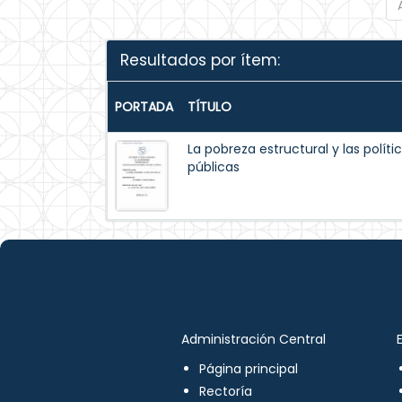
Resultados por ítem:
PORTADA
TÍTULO
La pobreza estructural y las políti
públicas
Administración Central
Página principal
Rectoría