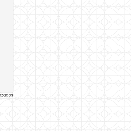
anzados