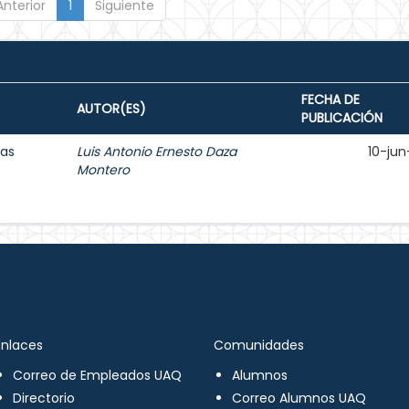
Anterior
1
Siguiente
FECHA DE
AUTOR(ES)
PUBLICACIÓN
cas
Luis Antonio Ernesto Daza
10-jun
Montero
Enlaces
Comunidades
Correo de Empleados UAQ
Alumnos
Directorio
Correo Alumnos UAQ