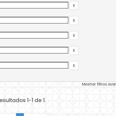
Mostrar filtros av
esultados 1-1 de 1.