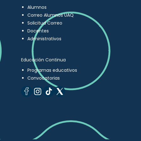
Alumnos
Correo Alumnos UAQ
Solicitud Correo
Docentes
Administrativos
Educación Continua
Programas educativos
Convocatorias