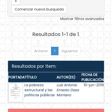
Comenzar nueva busqueda
Mostrar filtros avanzados
Resultados 1-1 de 1.
Anterior
1
Siguiente
Resultados por ítem:
FECHA DE
PORTADA
TÍTULO
AUTOR(ES)
PUBLICACIÓN
La pobreza
Luis Antonio
10-jun-2019
estructural y las
Ernesto Daza
políticas públicas
Montero