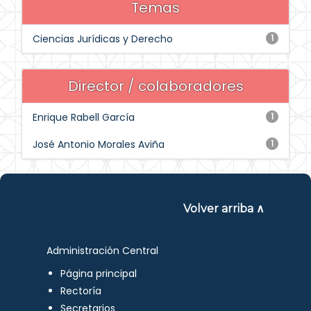
Temas
Ciencias Jurídicas y Derecho
1
Director / colaboradores
Enrique Rabell García
1
José Antonio Morales Aviña
1
Volver arriba ∧
Administración Central
Página principal
Rectoría
Secretarios