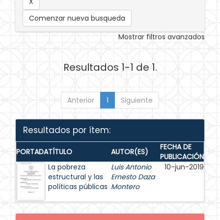
Comenzar nueva busqueda
Mostrar filtros avanzados
Resultados 1-1 de 1.
Anterior
1
Siguiente
Resultados por ítem:
FECHA DE
PORTADA
TÍTULO
AUTOR(ES)
PUBLICACIÓN
La pobreza
Luis Antonio
10-jun-2019
estructural y las
Ernesto Daza
políticas públicas
Montero