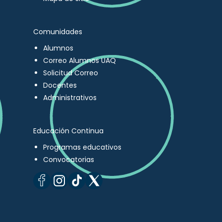
Comunidades
Alumnos
Correo Alumnos UAQ
Solicitud Correo
Docentes
Administrativos
Educación Continua
Programas educativos
Convocatorias