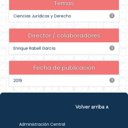
Temas
Ciencias Jurídicas y Derecho
1
Director / colaboradores
Enrique Rabell García
1
Fecha de publicación
2019
1
Volver arriba ∧
Administración Central