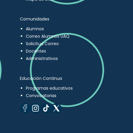
Comunidades
Alumnos
Correo Alumnos UAQ
Solicitud Correo
Docentes
Administrativos
Educación Continua
Programas educativos
Convocatorias