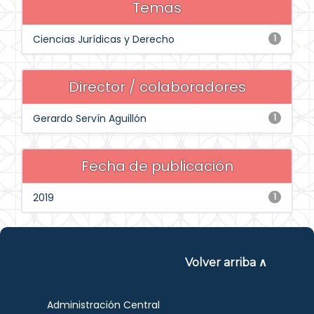
Temas
Ciencias Jurídicas y Derecho
1
Director / colaboradores
Gerardo Servín Aguillón
1
Fecha de publicación
2019
1
Volver arriba ∧
Administración Central