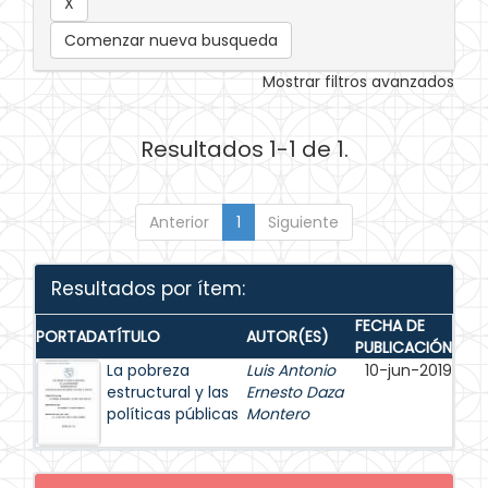
Comenzar nueva busqueda
Mostrar filtros avanzados
Resultados 1-1 de 1.
Anterior
1
Siguiente
Resultados por ítem:
FECHA DE
PORTADA
TÍTULO
AUTOR(ES)
PUBLICACIÓN
La pobreza
Luis Antonio
10-jun-2019
estructural y las
Ernesto Daza
políticas públicas
Montero