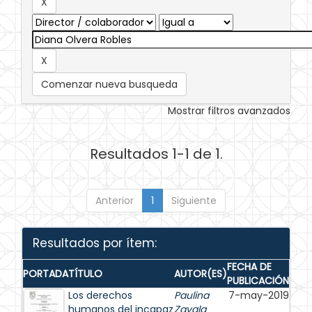
Comenzar nueva busqueda
Mostrar filtros avanzados
Resultados 1-1 de 1.
Anterior
1
Siguiente
Resultados por ítem:
FECHA DE
PORTADA
TÍTULO
AUTOR(ES)
PUBLICACIÓN
Los derechos
Paulina
7-may-2019
humanos del incapaz
Zavala