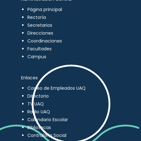
Página principal
Rectoría
Secretarios
Direcciones
Coordinaciones
Facultades
Campus
Enlaces
Correo de Empleados UAQ
Directorio
TV UAQ
Radio UAQ
Calendario Escolar
Bibliotecas
Contraloría Social