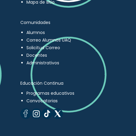
Mapa de sitio
Comunidades
Alumnos
Correo Alumnos UAQ
Solicitud Correo
Docentes
Administrativos
Educación Continua
Programas educativos
Convocatorias