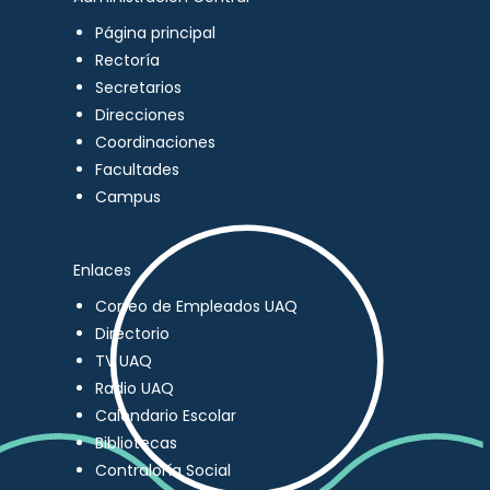
Página principal
Rectoría
Secretarios
Direcciones
Coordinaciones
Facultades
Campus
Enlaces
Correo de Empleados UAQ
Directorio
TV UAQ
Radio UAQ
Calendario Escolar
Bibliotecas
Contraloría Social