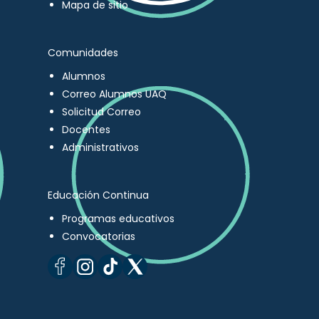
Mapa de sitio
Comunidades
Alumnos
Correo Alumnos UAQ
Solicitud Correo
Docentes
Administrativos
Educación Continua
Programas educativos
Convocatorias