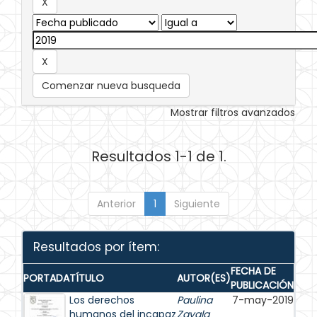
Comenzar nueva busqueda
Mostrar filtros avanzados
Resultados 1-1 de 1.
Anterior
1
Siguiente
Resultados por ítem:
FECHA DE
PORTADA
TÍTULO
AUTOR(ES)
PUBLICACIÓN
Los derechos
Paulina
7-may-2019
humanos del incapaz
Zavala