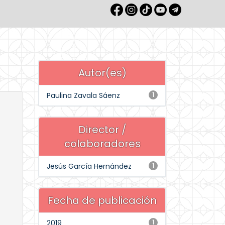
Autor(es)
Paulina Zavala Sáenz
1
Director /
colaboradores
Jesús García Hernández
1
Fecha de publicación
2019
1