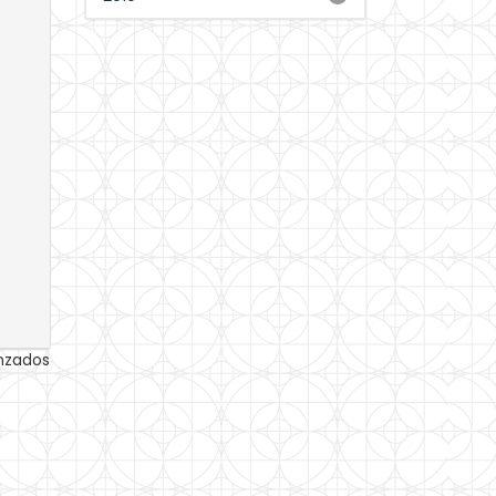
anzados