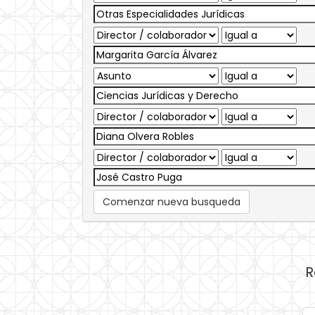
Comenzar nueva busqueda
R