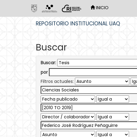
INICIO
Skip
REPOSITORIO INSTITUCIONAL UAQ
navigation
Buscar
Buscar:
por
Filtros actuales: