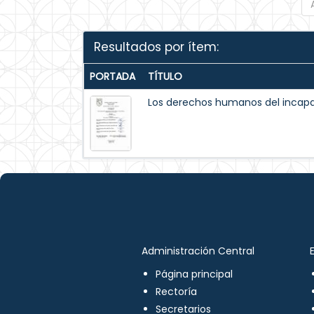
Resultados por ítem:
PORTADA
TÍTULO
Los derechos humanos del incapaz
Administración Central
Página principal
Rectoría
Secretarios