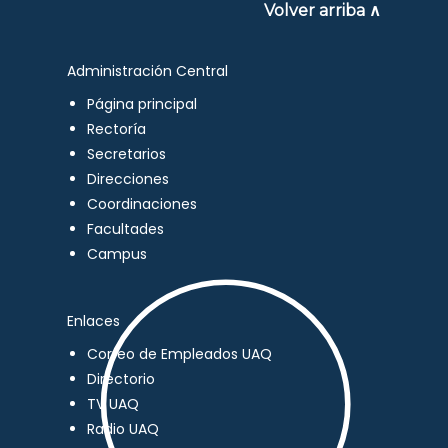
Volver arriba ∧
Administración Central
Página principal
Rectoría
Secretarios
Direcciones
Coordinaciones
Facultades
Campus
Enlaces
Correo de Empleados UAQ
Directorio
TV UAQ
Radio UAQ