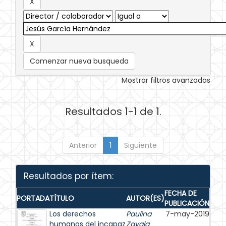
Comenzar nueva busqueda
Mostrar filtros avanzados
Resultados 1-1 de 1.
Anterior
1
Siguiente
Resultados por ítem:
FECHA DE
PORTADA
TÍTULO
AUTOR(ES)
PUBLICACIÓN
Los derechos
Paulina
7-may-2019
humanos del incapaz
Zavala