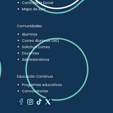
Contraloría Social
Mapa de sitio
Comunidades
Alumnos
Correo Alumnos UAQ
Solicitud Correo
Docentes
Administrativos
Educación Continua
Programas educativos
Convocatorias