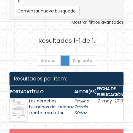
Comenzar nueva busqueda
Mostrar filtros avanzados
Resultados 1-1 de 1.
Anterior
1
Siguiente
Resultados por ítem:
FECHA DE
PORTADA
TÍTULO
AUTOR(ES)
PUBLICACIÓN
Los derechos
Paulina
7-may-2019
humanos del incapaz
Zavala
frente a su tutor
Sáenz