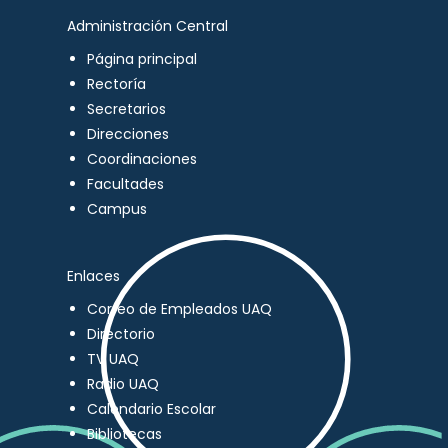
Administración Central
Página principal
Rectoría
Secretarios
Direcciones
Coordinaciones
Facultades
Campus
Enlaces
Correo de Empleados UAQ
Directorio
TV UAQ
Radio UAQ
Calendario Escolar
Bibliotecas