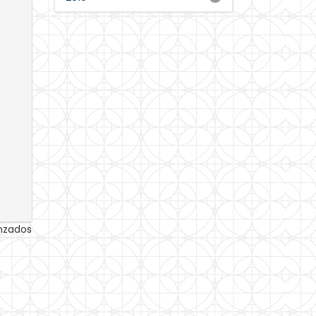
anzados