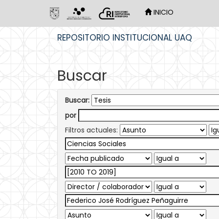
INICIO
Skip
REPOSITORIO INSTITUCIONAL UAQ
navigation
Buscar
Buscar:
por
Filtros actuales: