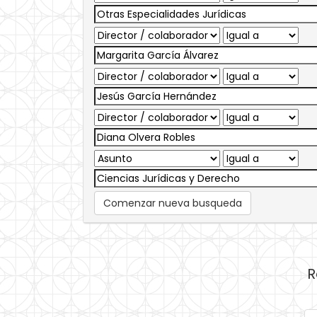
Comenzar nueva busqueda
R