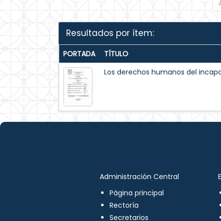
Resultados por ítem:
PORTADA
TÍTULO
Los derechos humanos del incapaz
Administración Central
Página principal
Rectoría
Secretarios