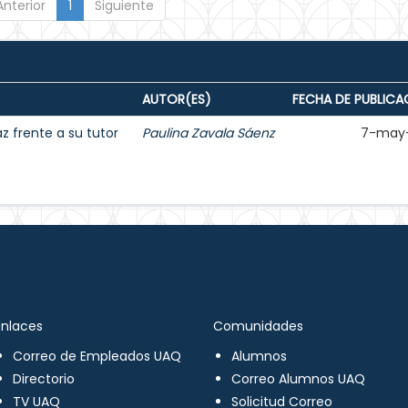
Anterior
1
Siguiente
AUTOR(ES)
FECHA DE PUBLICA
 frente a su tutor
Paulina Zavala Sáenz
7-may
Enlaces
Comunidades
Correo de Empleados UAQ
Alumnos
Directorio
Correo Alumnos UAQ
TV UAQ
Solicitud Correo