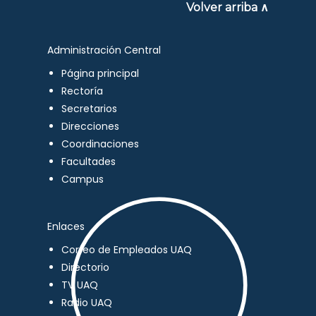
Volver arriba ∧
Administración Central
Página principal
Rectoría
Secretarios
Direcciones
Coordinaciones
Facultades
Campus
Enlaces
Correo de Empleados UAQ
Directorio
TV UAQ
Radio UAQ