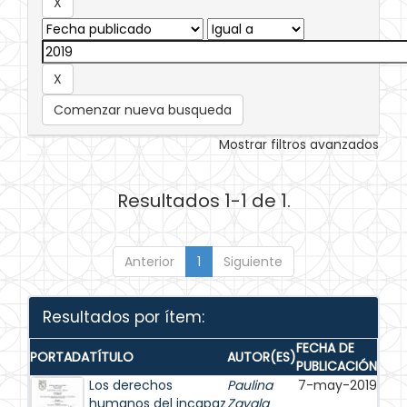
Comenzar nueva busqueda
Mostrar filtros avanzados
Resultados 1-1 de 1.
Anterior
1
Siguiente
Resultados por ítem:
FECHA DE
PORTADA
TÍTULO
AUTOR(ES)
PUBLICACIÓN
Los derechos
Paulina
7-may-2019
humanos del incapaz
Zavala