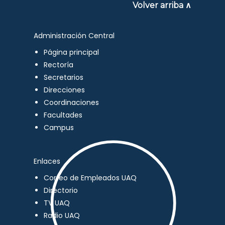
Volver arriba ∧
Administración Central
Página principal
Rectoría
Secretarios
Direcciones
Coordinaciones
Facultades
Campus
Enlaces
Correo de Empleados UAQ
Directorio
TV UAQ
Radio UAQ