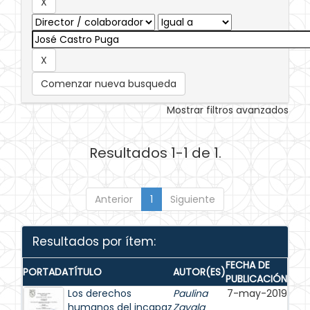
Comenzar nueva busqueda
Mostrar filtros avanzados
Resultados 1-1 de 1.
Anterior
1
Siguiente
Resultados por ítem:
FECHA DE
PORTADA
TÍTULO
AUTOR(ES)
PUBLICACIÓN
Los derechos
Paulina
7-may-2019
humanos del incapaz
Zavala