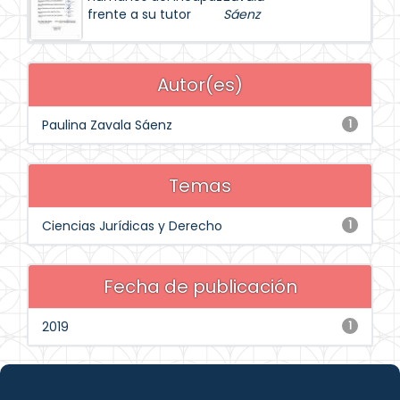
frente a su tutor
Sáenz
Autor(es)
Paulina Zavala Sáenz
1
Temas
Ciencias Jurídicas y Derecho
1
Fecha de publicación
2019
1