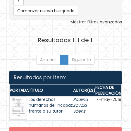
Comenzar nueva busqueda
Mostrar filtros avanzados
Resultados 1-1 de 1.
Anterior
1
Siguiente
Resultados por ítem:
FECHA DE
PORTADA
TÍTULO
AUTOR(ES)
PUBLICACIÓN
Los derechos
Paulina
7-may-2019
humanos del incapaz
Zavala
frente a su tutor
Sáenz