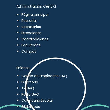
Administración Central
Página principal
Rectoría
Secretarios
Direcciones
Coordinaciones
Facultades
Campus
Enlaces
Correo de Empleados UAQ
Directorio
TV UAQ
Radio UAQ
Calendario Escolar
Bibliotecas