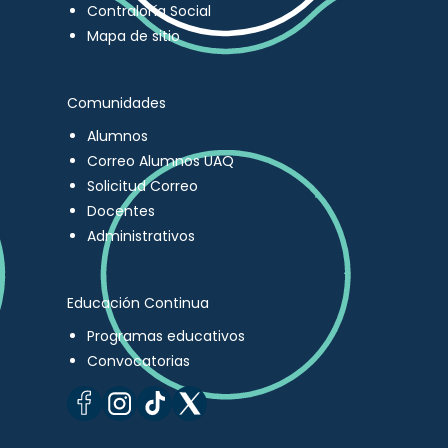
Contraloría Social
Mapa de sitio
Comunidades
Alumnos
Correo Alumnos UAQ
Solicitud Correo
Docentes
Administrativos
Educación Continua
Programas educativos
Convocatorias