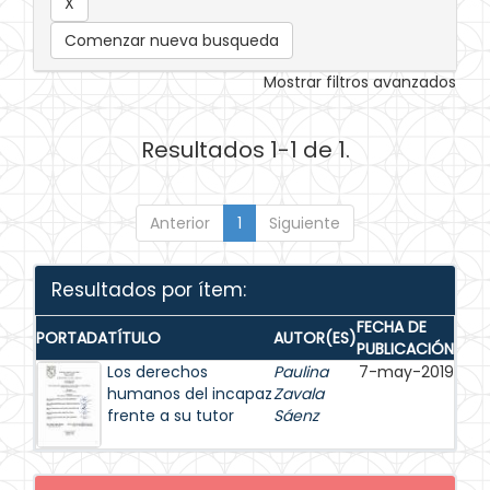
Comenzar nueva busqueda
Mostrar filtros avanzados
Resultados 1-1 de 1.
Anterior
1
Siguiente
Resultados por ítem:
FECHA DE
PORTADA
TÍTULO
AUTOR(ES)
PUBLICACIÓN
Los derechos
Paulina
7-may-2019
humanos del incapaz
Zavala
frente a su tutor
Sáenz