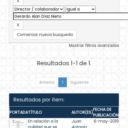
Comenzar nueva busqueda
Mostrar filtros avanzados
Resultados 1-1 de 1.
Anterior
1
Siguiente
Resultados por ítem:
FECHA DE
PORTADA
TÍTULO
AUTOR(ES)
PUBLICACIÓN
En relación a la
Juan
6-may-2019
nulidad que se
Antonio