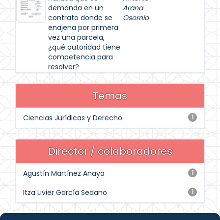
demanda en un
Arana
contrato donde se
Osornio
enajena por primera
vez una parcela,
¿qué autoridad tiene
competencia para
resolver?
Temas
Ciencias Jurídicas y Derecho
1
Director / colaboradores
Agustín Martínez Anaya
1
Itza Livier García Sedano
1