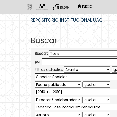
INICIO
Skip
REPOSITORIO INSTITUCIONAL UAQ
navigation
Buscar
Buscar:
por
Filtros actuales: