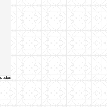
anzados