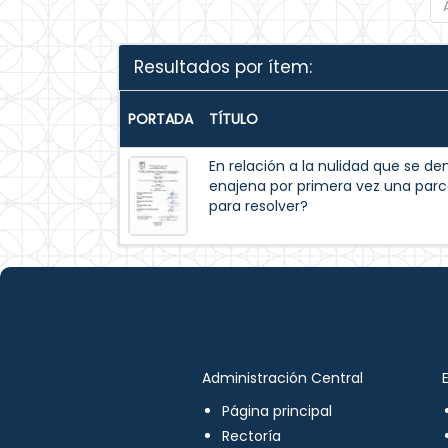
Resultados por ítem:
PORTADA
TÍTULO
En relación a la nulidad que se 
enajena por primera vez una parc
para resolver?
Administración Central
Página principal
Rectoría