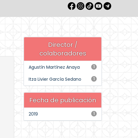
Director /
colaboradores
Agustín Martínez Anaya
1
Itza Livier García Sedano
1
Fecha de publicación
2019
1