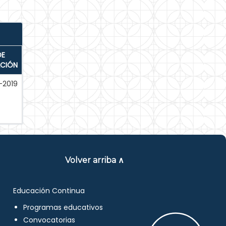
DE
ACIÓN
-2019
Volver arriba ∧
Educación Continua
Programas educativos
Convocatorias