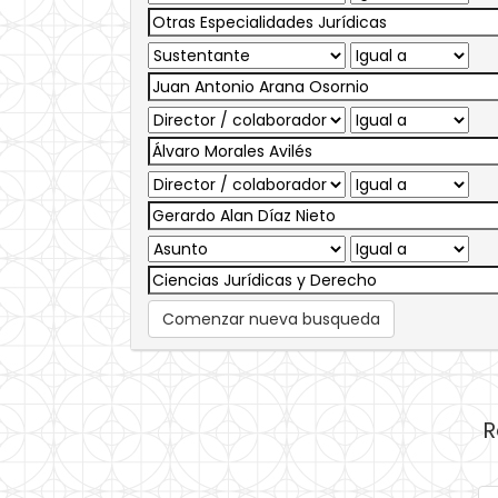
Comenzar nueva busqueda
R