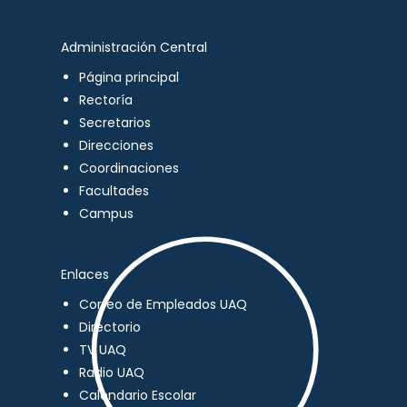
Administración Central
Página principal
Rectoría
Secretarios
Direcciones
Coordinaciones
Facultades
Campus
Enlaces
Correo de Empleados UAQ
Directorio
TV UAQ
Radio UAQ
Calendario Escolar