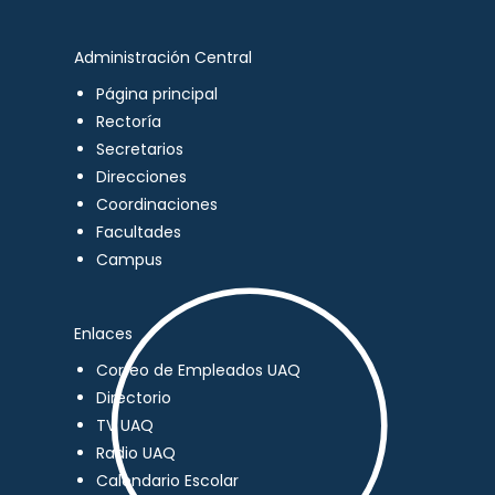
Administración Central
Página principal
Rectoría
Secretarios
Direcciones
Coordinaciones
Facultades
Campus
Enlaces
Correo de Empleados UAQ
Directorio
TV UAQ
Radio UAQ
Calendario Escolar