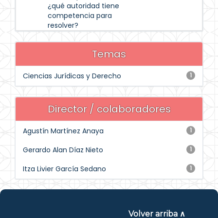
¿qué autoridad tiene
competencia para
resolver?
Temas
Ciencias Jurídicas y Derecho
1
Director / colaboradores
Agustín Martínez Anaya
1
Gerardo Alan Díaz Nieto
1
Itza Livier García Sedano
1
Volver arriba ∧