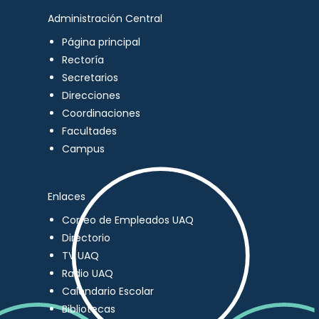
Administración Central
Página principal
Rectoría
Secretarios
Direcciones
Coordinaciones
Facultades
Campus
Enlaces
Correo de Empleados UAQ
Directorio
TV UAQ
Radio UAQ
Calendario Escolar
Bibliotecas