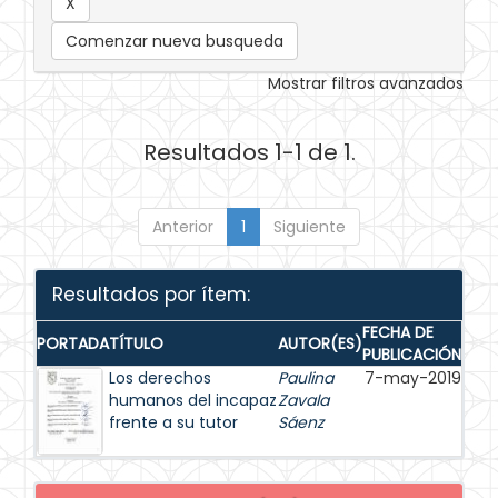
Comenzar nueva busqueda
Mostrar filtros avanzados
Resultados 1-1 de 1.
Anterior
1
Siguiente
Resultados por ítem:
FECHA DE
PORTADA
TÍTULO
AUTOR(ES)
PUBLICACIÓN
Los derechos
Paulina
7-may-2019
humanos del incapaz
Zavala
frente a su tutor
Sáenz