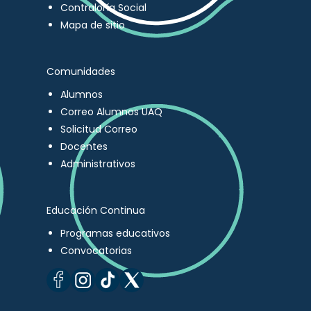
Contraloría Social
Mapa de sitio
Comunidades
Alumnos
Correo Alumnos UAQ
Solicitud Correo
Docentes
Administrativos
Educación Continua
Programas educativos
Convocatorias