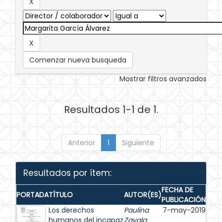
Comenzar nueva busqueda
Mostrar filtros avanzados
Resultados 1-1 de 1.
Anterior
1
Siguiente
Resultados por ítem:
FECHA DE
PORTADA
TÍTULO
AUTOR(ES)
PUBLICACIÓN
Los derechos
Paulina
7-may-2019
humanos del incapaz
Zavala