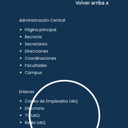
Volver arriba ∧
Administración Central
Página principal
Rectoría
Secretarios
Direcciones
Coordinaciones
Facultades
Campus
Enlaces
Correo de Empleados UAQ
Directorio
TV UAQ
Radio UAQ