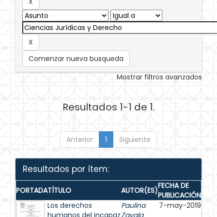
Comenzar nueva busqueda
Mostrar filtros avanzados
Resultados 1-1 de 1.
Anterior
1
Siguiente
Resultados por ítem:
FECHA DE
PORTADA
TÍTULO
AUTOR(ES)
PUBLICACIÓN
Los derechos
Paulina
7-may-2019
humanos del incapaz
Zavala