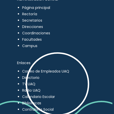
Página principal
Rectoría
Secretarios
Direcciones
Coordinaciones
Facultades
Campus
Enlaces
Correo de Empleados UAQ
Directorio
TV UAQ
Radio UAQ
Calendario Escolar
Bibliotecas
Contraloría Social