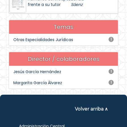
frente a su tutor
Sáenz
Temas
Otras Especialidades Jurídicas
1
Director / colaboradores
Jesús García Hernández
1
Margarita García Álvarez
1
Volver arriba ∧
Administración Central