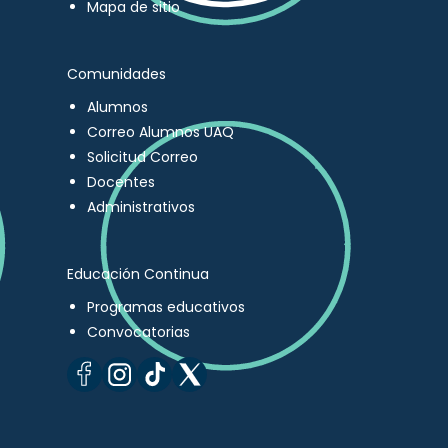
Mapa de sitio
Comunidades
Alumnos
Correo Alumnos UAQ
Solicitud Correo
Docentes
Administrativos
Educación Continua
Programas educativos
Convocatorias