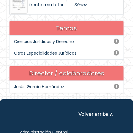
frente a su tutor
Sáenz
Temas
Ciencias Jurídicas y Derecho
1
Otras Especialidades Jurídicas
1
Director / colaboradores
Jesús García Hernández
1
Volver arriba ∧
Administración Central