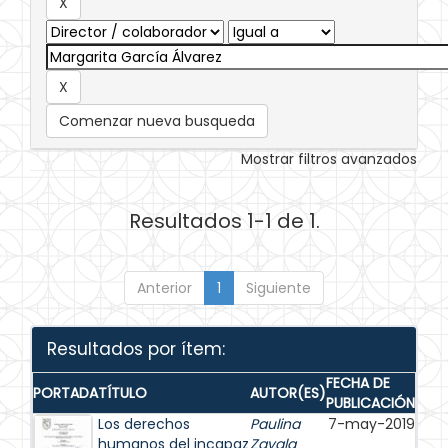
Comenzar nueva busqueda
Mostrar filtros avanzados
Resultados 1-1 de 1.
Anterior
1
Siguiente
Resultados por ítem:
FECHA DE
PORTADA
TÍTULO
AUTOR(ES)
PUBLICACIÓN
Los derechos
Paulina
7-may-2019
humanos del incapaz
Zavala