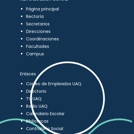
Página principal
Rectoría
Secretarios
Direcciones
Coordinaciones
Facultades
Campus
Enlaces
Correo de Empleados UAQ
Directorio
TV UAQ
Radio UAQ
Calendario Escolar
Bibliotecas
Contraloría Social