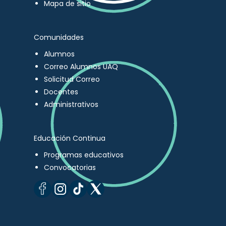
Mapa de sitio
Comunidades
Alumnos
Correo Alumnos UAQ
Solicitud Correo
Docentes
Administrativos
Educación Continua
Programas educativos
Convocatorias