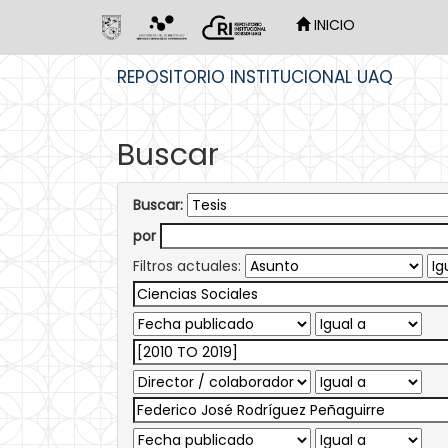
INICIO
Skip
REPOSITORIO INSTITUCIONAL UAQ
navigation
Buscar
Buscar:
por
Filtros actuales: