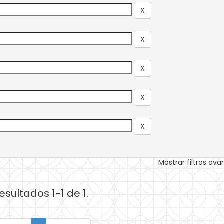
Mostrar filtros av
esultados 1-1 de 1.