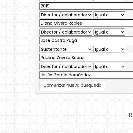
Comenzar nueva busqueda
R