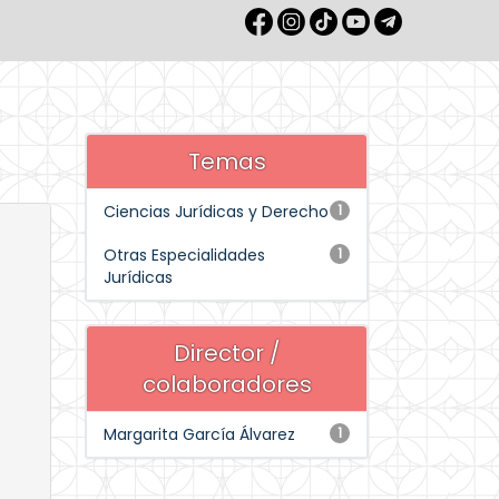
Temas
Ciencias Jurídicas y Derecho
1
Otras Especialidades
1
Jurídicas
Director /
colaboradores
Margarita García Álvarez
1