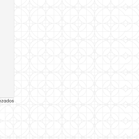
anzados