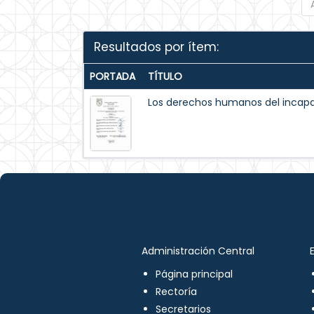
Resultados por ítem:
PORTADA
TÍTULO
Los derechos humanos del incapaz
Administración Central
Página principal
Rectoría
Secretarios