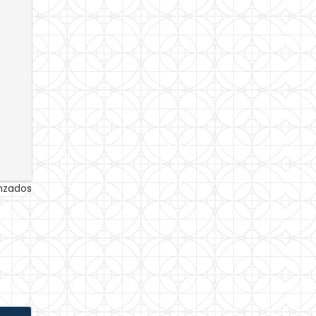
anzados