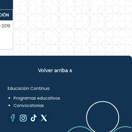
CIÓN
-2019
Volver arriba ∧
Educación Continua
Programas educativos
Convocatorias