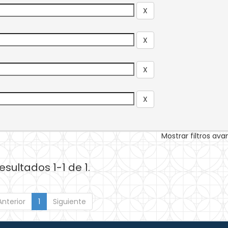
Mostrar filtros av
esultados 1-1 de 1.
Anterior
1
Siguiente