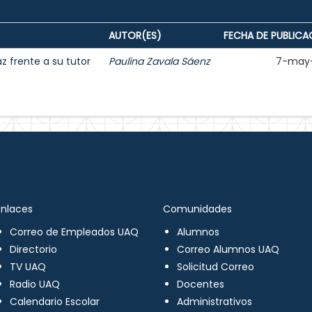
AUTOR(ES)
FECHA DE PUBLICA
 frente a su tutor
Paulina Zavala Sáenz
7-may
Enlaces
Comunidades
Correo de Empleados UAQ
Alumnos
Directorio
Correo Alumnos UAQ
TV UAQ
Solicitud Correo
Radio UAQ
Docentes
Calendario Escolar
Administrativos