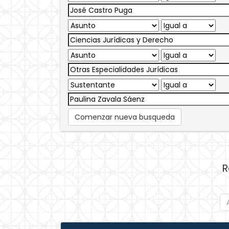
Comenzar nueva busqueda
R