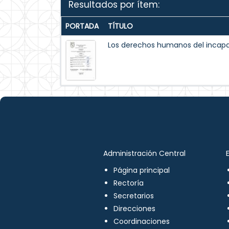
Resultados por ítem:
PORTADA
TÍTULO
Los derechos humanos del incapaz
Administración Central
Página principal
Rectoría
Secretarios
Direcciones
Coordinaciones