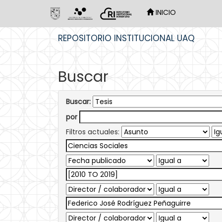
INICIO
Skip
REPOSITORIO INSTITUCIONAL UAQ
navigation
Buscar
Buscar:
por
Filtros actuales: