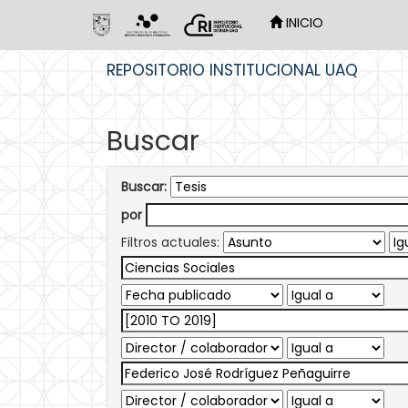
INICIO
Skip
REPOSITORIO INSTITUCIONAL UAQ
navigation
Buscar
Buscar:
por
Filtros actuales: