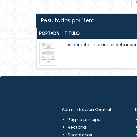
Resultados por ítem:
PORTADA
TÍTULO
Los derechos humanos del incapaz
Administración Central
Página principal
Rectoría
Secretarios