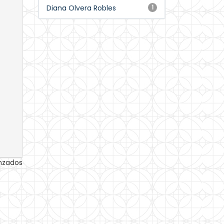
Diana Olvera Robles
1
anzados