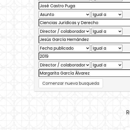
Comenzar nueva busqueda
R