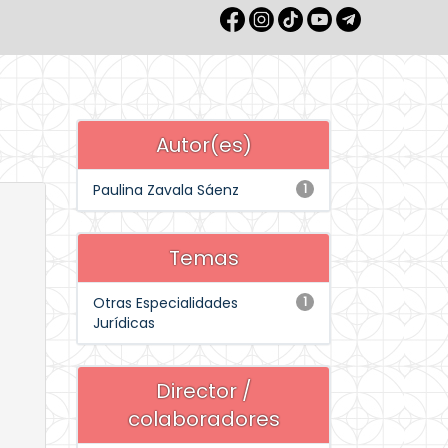
Autor(es)
Paulina Zavala Sáenz
1
Temas
Otras Especialidades
1
Jurídicas
Director /
colaboradores