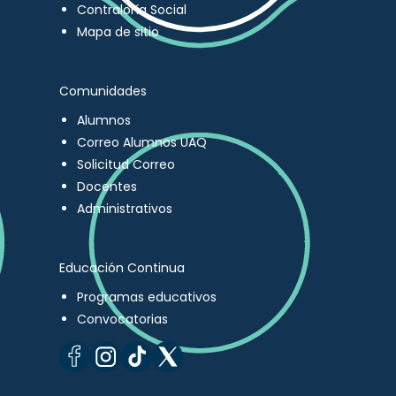
Contraloría Social
Mapa de sitio
Comunidades
Alumnos
Correo Alumnos UAQ
Solicitud Correo
Docentes
Administrativos
Educación Continua
Programas educativos
Convocatorias