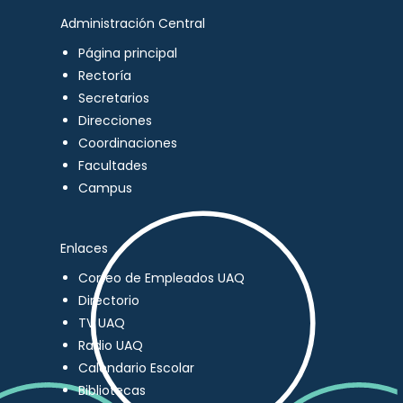
Administración Central
Página principal
Rectoría
Secretarios
Direcciones
Coordinaciones
Facultades
Campus
Enlaces
Correo de Empleados UAQ
Directorio
TV UAQ
Radio UAQ
Calendario Escolar
Bibliotecas