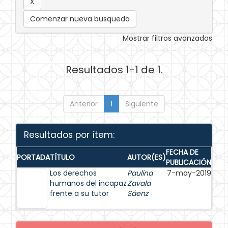
Comenzar nueva busqueda
Mostrar filtros avanzados
Resultados 1-1 de 1.
Anterior
1
Siguiente
Resultados por ítem:
FECHA DE
PORTADA
TÍTULO
AUTOR(ES)
PUBLICACIÓN
Los derechos
Paulina
7-may-2019
humanos del incapaz
Zavala
frente a su tutor
Sáenz