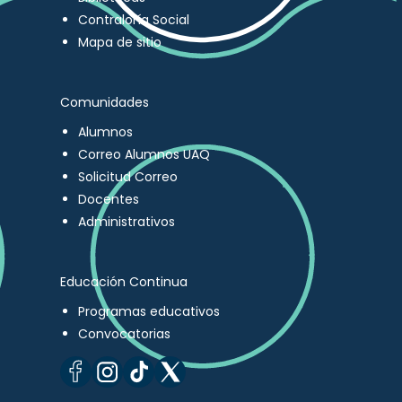
Contraloría Social
Mapa de sitio
Comunidades
Alumnos
Correo Alumnos UAQ
Solicitud Correo
Docentes
Administrativos
Educación Continua
Programas educativos
Convocatorias