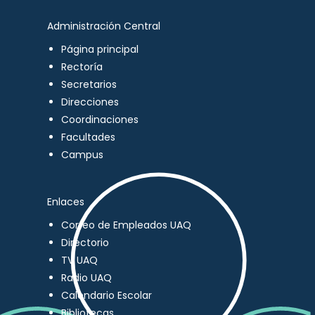
Administración Central
Página principal
Rectoría
Secretarios
Direcciones
Coordinaciones
Facultades
Campus
Enlaces
Correo de Empleados UAQ
Directorio
TV UAQ
Radio UAQ
Calendario Escolar
Bibliotecas