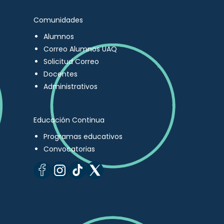
Comunidades
Alumnos
Correo Alumnos UAQ
Solicitud Correo
Docentes
Administrativos
Educación Continua
Programas educativos
Convocatorias