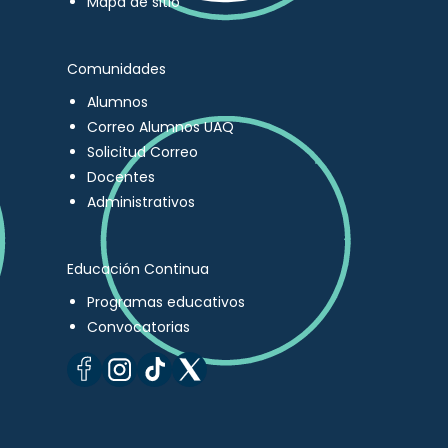
Mapa de sitio
Comunidades
Alumnos
Correo Alumnos UAQ
Solicitud Correo
Docentes
Administrativos
Educación Continua
Programas educativos
Convocatorias