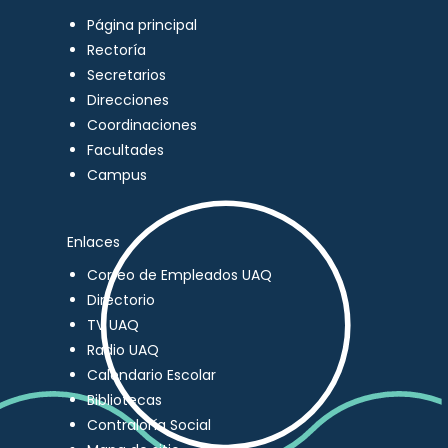
Página principal
Rectoría
Secretarios
Direcciones
Coordinaciones
Facultades
Campus
Enlaces
Correo de Empleados UAQ
Directorio
TV UAQ
Radio UAQ
Calendario Escolar
Bibliotecas
Contraloría Social