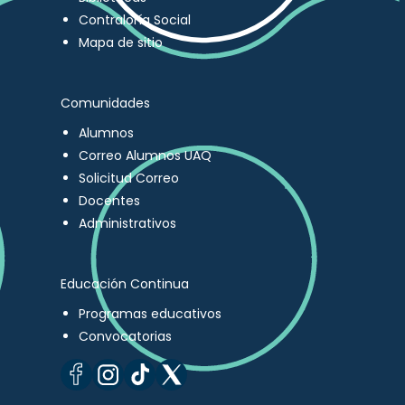
Contraloría Social
Mapa de sitio
Comunidades
Alumnos
Correo Alumnos UAQ
Solicitud Correo
Docentes
Administrativos
Educación Continua
Programas educativos
Convocatorias