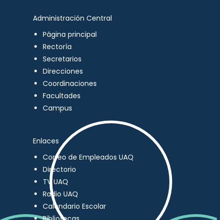
Administración Central
Página principal
Rectoría
Secretarios
Direcciones
Coordinaciones
Facultades
Campus
Enlaces
Correo de Empleados UAQ
Directorio
TV UAQ
Radio UAQ
Calendario Escolar
Bibliotecas