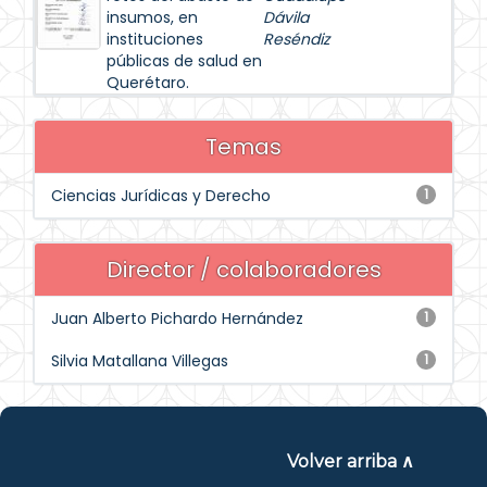
insumos, en
Dávila
instituciones
Reséndiz
públicas de salud en
Querétaro.
Temas
Ciencias Jurídicas y Derecho
1
Director / colaboradores
Juan Alberto Pichardo Hernández
1
Silvia Matallana Villegas
1
Volver arriba ∧