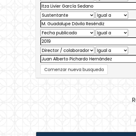
Comenzar nueva busqueda
R