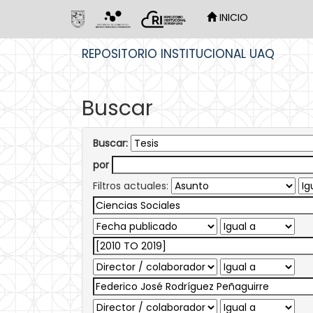
INICIO
Skip
REPOSITORIO INSTITUCIONAL UAQ
navigation
Buscar
Buscar:
por
Filtros actuales: