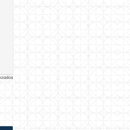
anzados