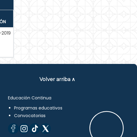
IÓN
-2019
Volver arriba ∧
Educación Continua
Programas educativos
Convocatorias