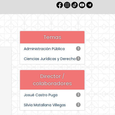
Temas
Administración Pública
1
Ciencias Jurídicas y Derecho
1
Director /
colaboradores
Josué Castro Puga
1
Silvia Matallana Villegas
1