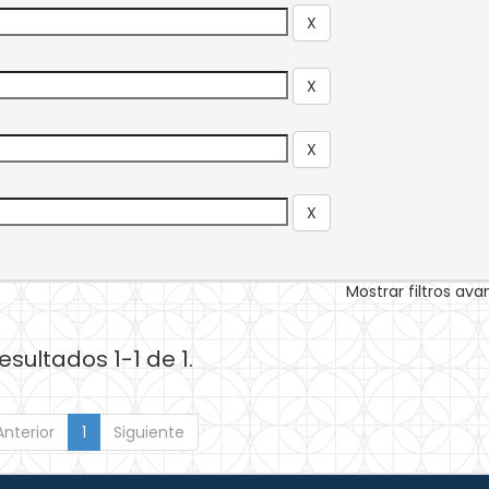
Mostrar filtros av
esultados 1-1 de 1.
Anterior
1
Siguiente