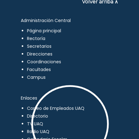
Volver arriba ∧
Administración Central
Página principal
Rectoría
Secretarios
Direcciones
Coordinaciones
Facultades
Campus
Enlaces
Correo de Empleados UAQ
Directorio
TV UAQ
Radio UAQ