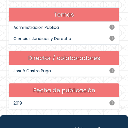
Temas
Administración Pública
1
Ciencias Jurídicas y Derecho
1
Director / colaboradores
Josué Castro Puga
1
Fecha de publicación
2019
1