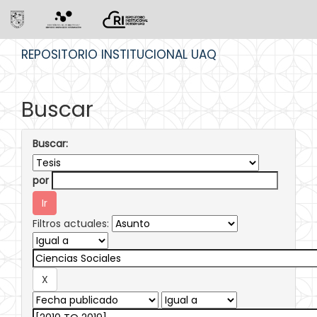
Skip
REPOSITORIO INSTITUCIONAL UAQ
navigation
Buscar
Buscar:
por
Filtros actuales: