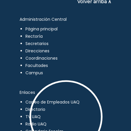
Volver arriba ∧
Administración Central
Página principal
Rectoría
Secretarios
Direcciones
Coordinaciones
Facultades
Campus
Enlaces
Correo de Empleados UAQ
Directorio
TV UAQ
Radio UAQ