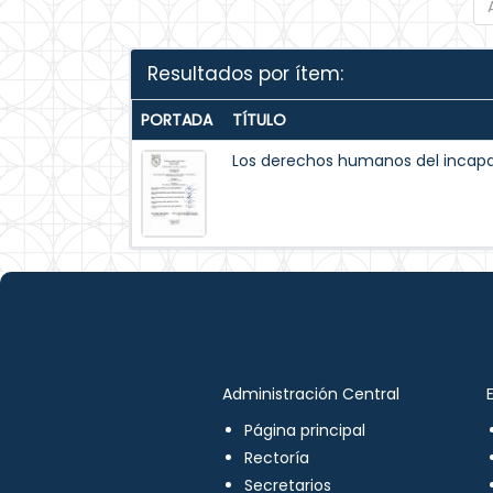
Resultados por ítem:
PORTADA
TÍTULO
Los derechos humanos del incapaz
Administración Central
Página principal
Rectoría
Secretarios