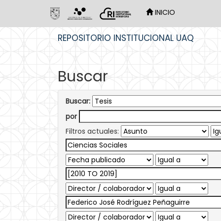
INICIO
Skip
REPOSITORIO INSTITUCIONAL UAQ
navigation
Buscar
Buscar:
por
Filtros actuales: