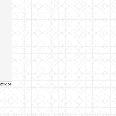
anzados