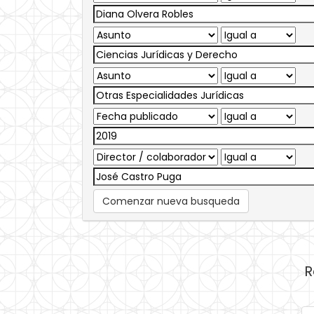
Comenzar nueva busqueda
R