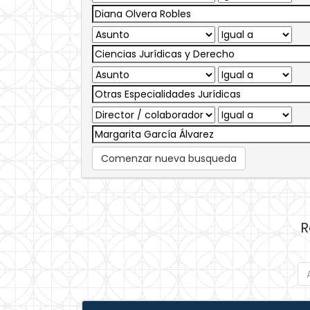
Comenzar nueva busqueda
R