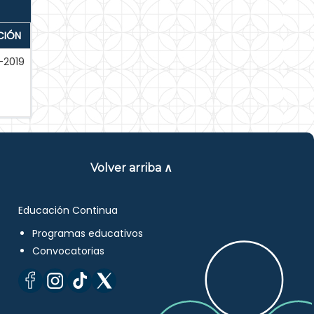
CIÓN
-2019
Volver arriba ∧
Educación Continua
Programas educativos
Convocatorias