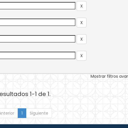
Mostrar filtros av
esultados 1-1 de 1.
Anterior
1
Siguiente