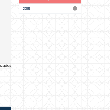
2019
1
anzados