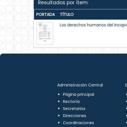
Resultados por ítem:
PORTADA
TÍTULO
Los derechos humanos del incapaz
Administración Central
Página principal
Rectoría
Secretarios
Direcciones
Coordinaciones