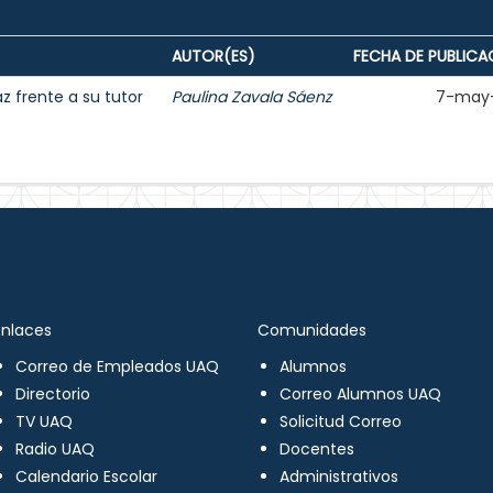
AUTOR(ES)
FECHA DE PUBLICA
 frente a su tutor
Paulina Zavala Sáenz
7-may
Enlaces
Comunidades
Correo de Empleados UAQ
Alumnos
Directorio
Correo Alumnos UAQ
TV UAQ
Solicitud Correo
Radio UAQ
Docentes
Calendario Escolar
Administrativos