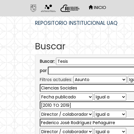
INICIO
Skip
REPOSITORIO INSTITUCIONAL UAQ
navigation
Buscar
Buscar:
por
Filtros actuales: