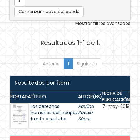
Comenzar nueva busqueda
Mostrar filtros avanzados
Resultados 1-1 de 1.
Anterior
1
Siguiente
Resultados por ítem:
FECHA DE
PORTADA
TÍTULO
AUTOR(ES)
PUBLICACIÓN
Los derechos
Paulina
7-may-2019
humanos del incapaz
Zavala
frente a su tutor
Sáenz