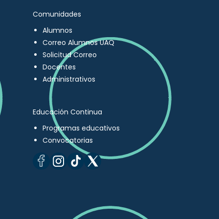
Comunidades
Alumnos
Correo Alumnos UAQ
Solicitud Correo
Docentes
Administrativos
Educación Continua
Programas educativos
Convocatorias