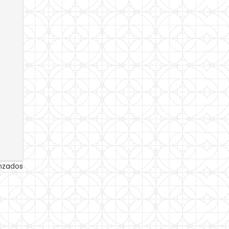
anzados