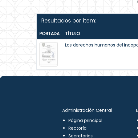
Resultados por ítem:
PORTADA
TÍTULO
Los derechos humanos del incapaz
Administración Central
Página principal
Rectoría
Secretarios