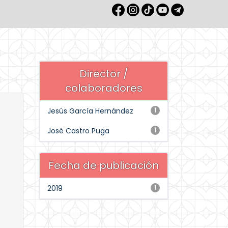
Director /
colaboradores
Jesús García Hernández
1
José Castro Puga
1
Fecha de publicación
2019
1