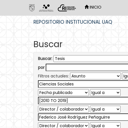
INICIO
Skip
REPOSITORIO INSTITUCIONAL UAQ
navigation
Buscar
Buscar:
por
Filtros actuales: