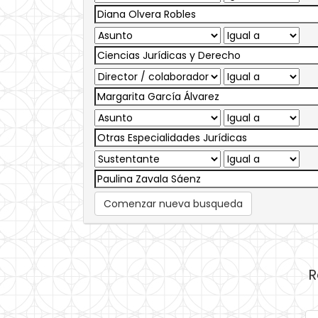
Comenzar nueva busqueda
R