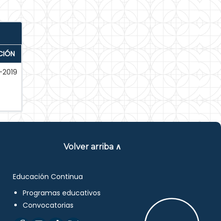
CIÓN
-2019
Volver arriba ∧
Educación Continua
Programas educativos
Convocatorias