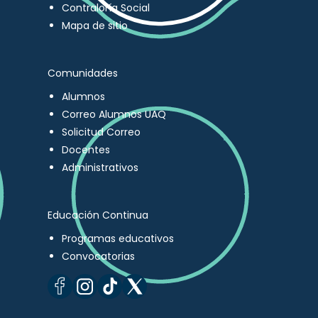
Contraloría Social
Mapa de sitio
Comunidades
Alumnos
Correo Alumnos UAQ
Solicitud Correo
Docentes
Administrativos
Educación Continua
Programas educativos
Convocatorias