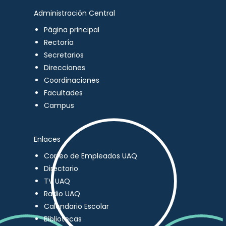
Administración Central
Página principal
Rectoría
Secretarios
Direcciones
Coordinaciones
Facultades
Campus
Enlaces
Correo de Empleados UAQ
Directorio
TV UAQ
Radio UAQ
Calendario Escolar
Bibliotecas