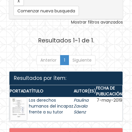
Comenzar nueva busqueda
Mostrar filtros avanzados
Resultados 1-1 de 1.
Anterior
1
Siguiente
Resultados por ítem:
FECHA DE
PORTADA
TÍTULO
AUTOR(ES)
PUBLICACIÓN
Los derechos
Paulina
7-may-2019
humanos del incapaz
Zavala
frente a su tutor
Sáenz