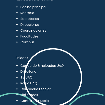
Página principal
Rectoría
Secretarios
Direcciones
Coordinaciones
Facultades
Campus
Enlaces
Correo de Empleados UAQ
Directorio
TV UAQ
Radio UAQ
Calendario Escolar
Bibliotecas
Contraloría Social