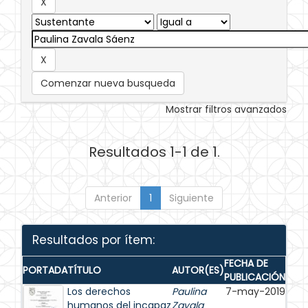
Comenzar nueva busqueda
Mostrar filtros avanzados
Resultados 1-1 de 1.
Anterior
1
Siguiente
Resultados por ítem:
FECHA DE
PORTADA
TÍTULO
AUTOR(ES)
PUBLICACIÓN
Los derechos
Paulina
7-may-2019
humanos del incapaz
Zavala