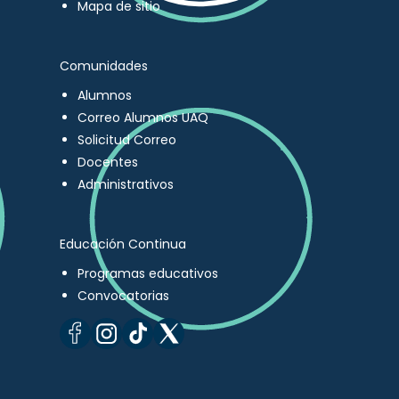
Mapa de sitio
Comunidades
Alumnos
Correo Alumnos UAQ
Solicitud Correo
Docentes
Administrativos
Educación Continua
Programas educativos
Convocatorias